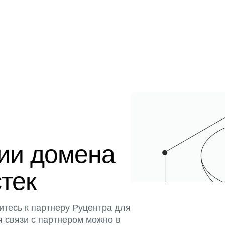
ции домена
стек
итесь к партнеру Руцентра для
я связи с партнером можно в