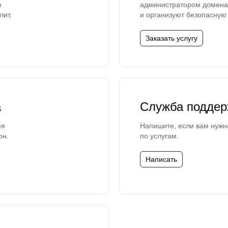
ю
администратором домена 
лит.
и организуют безопасную 
Заказать услугу
а
Служба поддер
мя
Напишите, если вам нужн
он.
по услугам.
Написать