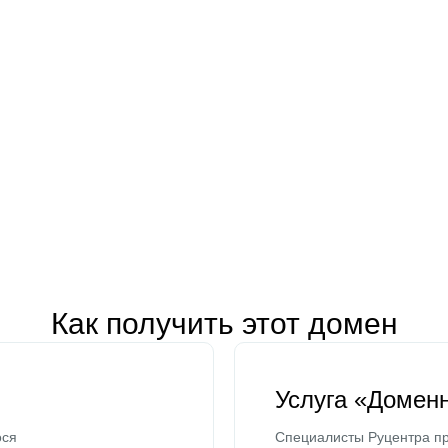
Как получить этот домен
Услуга «Домен
ося
Специалисты Руцентра пр